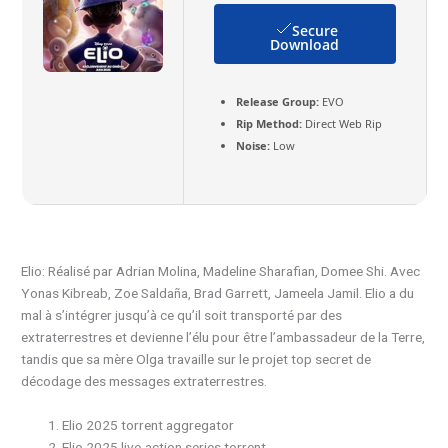
Secure
Download
Release Group:
EVO
Rip Method:
Direct Web Rip
Noise:
Low
Elio: Réalisé par Adrian Molina, Madeline Sharafian, Domee Shi. Avec
Yonas Kibreab, Zoe Saldaña, Brad Garrett, Jameela Jamil. Elio a du
mal à s’intégrer jusqu’à ce qu’il soit transporté par des
extraterrestres et devienne l’élu pour être l’ambassadeur de la Terre,
tandis que sa mère Olga travaille sur le projet top secret de
décodage des messages extraterrestres.
Elio 2025 torrent aggregator
Elio 2025 live-action series torrent